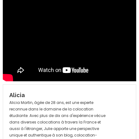
Alicia
Alicia Martin, âgée de 28 ans, est une experte
reconnue dans le domaine de la colocation
étudiante. Avec plus de dix ans d'expérience vécue
dans diverses colocations à travers la France et
aussi à l'étranger, Julie apporte une perspective
unique et authentique à son blog, colocation-