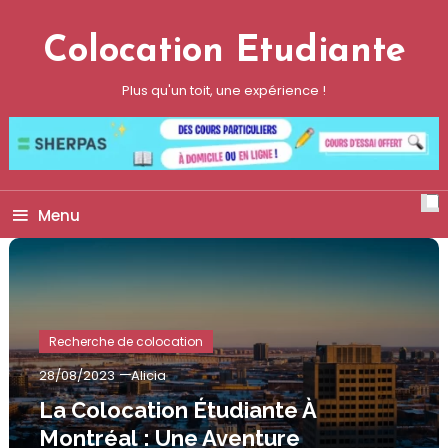
Skip
To
Colocation Etudiante
Content
Plus qu'un toit, une expérience !
Menu
Recherche de colocation
28/08/2023
Alicia
La Colocation Étudiante À
Montréal : Une Aventure